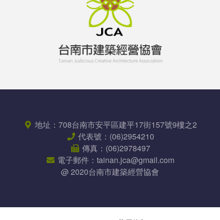
地址：
708台南市安平區
建平17街157號9樓之2
代表號：
(06)2954210
傳真：
(06)2978497
電子郵件：
tainan.jca@gmail.com
@ 2020台南市建築經營協會