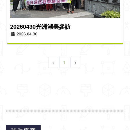
20260430光洲湖美參訪
2026.04.30
<
1
>