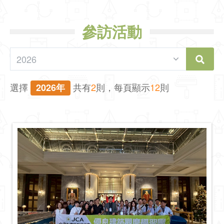
參訪活動
選擇
共有
2
則，每頁顯示
12
則
2026年