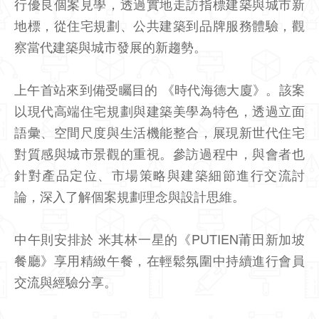
行優良個案見學，透過實地走訪指標建築與城市新
地標，從住宅規劃、公共建築到品牌服務體驗，觀
察當代建築與城市發展的新趨勢。
上午首站來到備受矚目的 《時代海德大廈》。該案
以現代高端住宅規劃與建築美學為特色，透過立面
語彙、空間尺度與生活機能整合，展現新世代住宅
對質感與城市景觀的重視。參訪過程中，與會者也
針對產品定位、市場策略與建築細節進行交流討
論，深入了解個案規劃理念與設計思維。
中午則安排於 米其林一星的《PUTIEN莆田新加坡
餐廳》享用精緻午餐，在輕鬆氛圍中持續進行會員
交流與經驗分享。