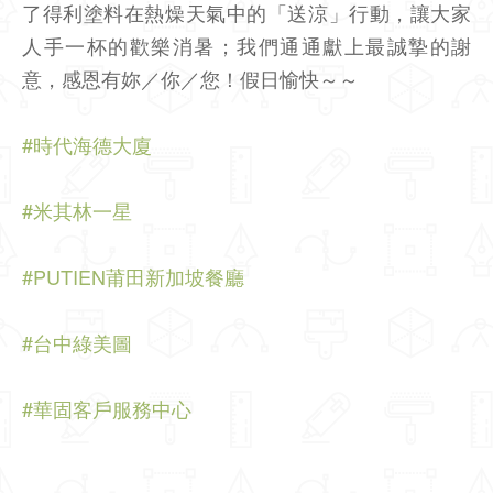
了得利塗料在熱燥天氣中的「送涼」行動，讓大家
人手一杯的歡樂消暑；我們通通獻上最誠摯的謝
意，感恩有妳／你／您！假日愉快～～
#時代海德大廈
#米其林一星
#PUTIEN莆田新加坡餐廳
#台中綠美圖
#華固客戶服務中心