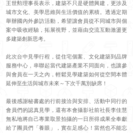
王世勲理事長表示，建築不只是硬體興建，更涉及
城市文化、美學思維與生活價值的累積。透過定期
舉辦國內外參訪活動，希望讓會員從不同城市與個
案中吸收經驗，拓展視野，並藉由交流互動激盪更
多建築創新思考。
此次台中見學行程，從住宅個案、文化建築到品牌
服務中心，串聯起當代建築產業不同面向，也讓參
與會員在一天之內，輕鬆見學建築如何從空間本體
延伸至生活與城市未來～下次千萬別缺席！
最後感謝秘書處的行前接洽與安排、活動中同行的
會員們的認真見學，還有本會攝影社前社長李佳慧
無私地將自己專業取景拍攝的一日所得成果全奉獻
給了團員們「養眼」，實在足感心！當然也不能忘