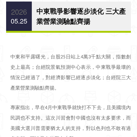
2026
中東戰爭影響逐步淡化 三大產
05.25
業營業測驗點齊揚
中東和平露曙光，台股
日站上
萬
千點大關，指數創
25
4
3
史上最高；台經院景氣預測中心表示，中東戰爭最壞的
情況已經過了，對經濟影響已經逐步淡化；台經院三大
產業營業測驗點齊揚。
專家指出，早在
月中東戰爭就快打不下去，且美國境內
4
民調也不支持。這次川習會對中國也沒有太多要求，而
美國大選川普需要猶太人的支持，對以色列也不敢有過