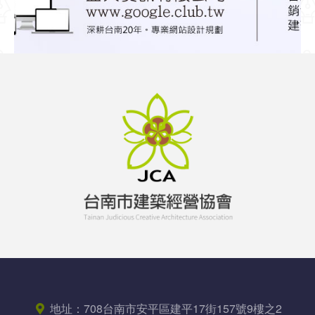
地址：
708台南市安平區
建平17街157號9樓之2