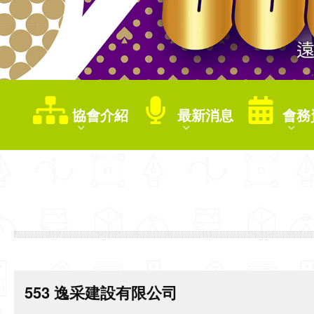
協會介紹
最新消息
會務
553 逸采建設有限公司