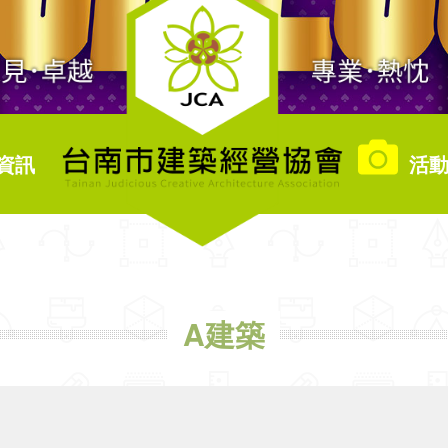
資訊
活動
A建築