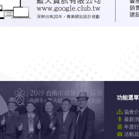
功能選單
協會介
最新消
年度行
活動花