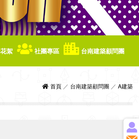
花絮
社團專區
台南建築顧問團
首頁
／
台南建築顧問團
／
A建築