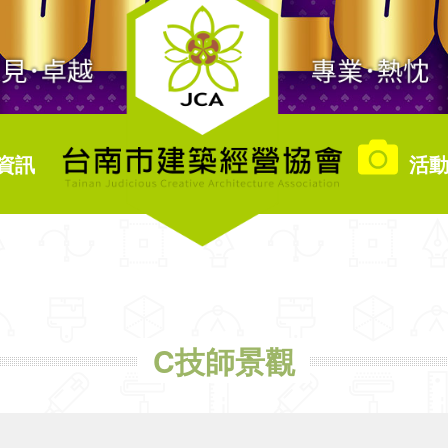
資訊
活動
C技師景觀