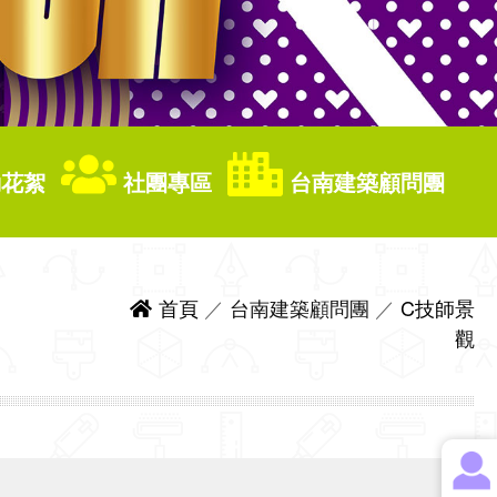
花絮
社團專區
台南建築顧問團
首頁
／
台南建築顧問團
／
C技師景
觀