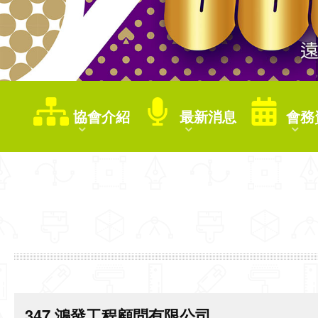
協會介紹
最新消息
會務
347 鴻發工程顧問有限公司