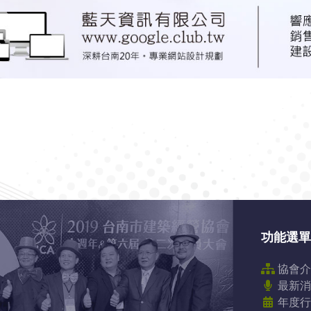
功能選單
協會介
最新消
年度行