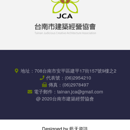
地址：
708台南市安平區
建平17街157號9樓之2
代表號：
(06)2954210
傳真：
(06)2978497
電子郵件：
tainan.jca@gmail.com
@ 2020台南市建築經營協會
Designed by 藍天資訊