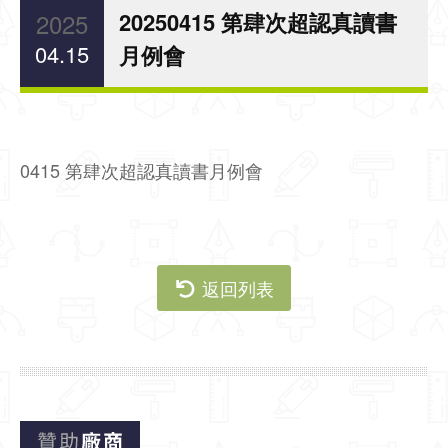
2025
20250415 第肆次超認真讀書
04.15
月例會
0415 第肆次超認真讀書月例會
返回列表