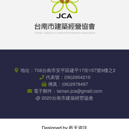
地址：
708台南市安平區
建平17街157號9樓之2
代表號：
(06)2954210
傳真：
(06)2978497
電子郵件：
tainan.jca@gmail.com
@ 2020台南市建築經營協會
Designed by 藍天資訊