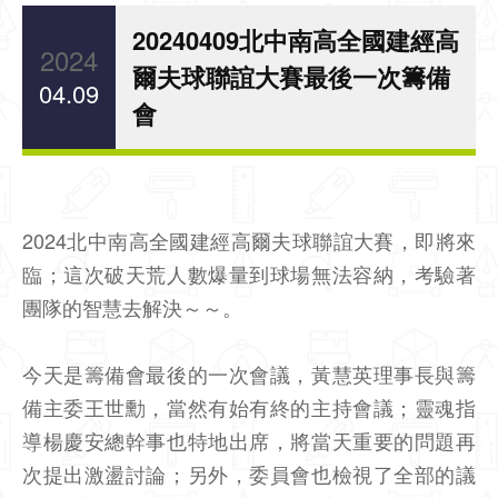
20240409北中南高全國建經高
2024
爾夫球聯誼大賽最後一次籌備
04.09
會
2024北中南高全國建經高爾夫球聯誼大賽，即將來
臨；這次破天荒人數爆量到球場無法容納，考驗著
團隊的智慧去解決～～。
今天是籌備會最後的一次會議，黃慧英理事長與籌
備主委王世勳，當然有始有終的主持會議；靈魂指
導楊慶安總幹事也特地出席，將當天重要的問題再
次提出激盪討論；另外，委員會也檢視了全部的議