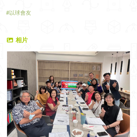
#以球會友
相片